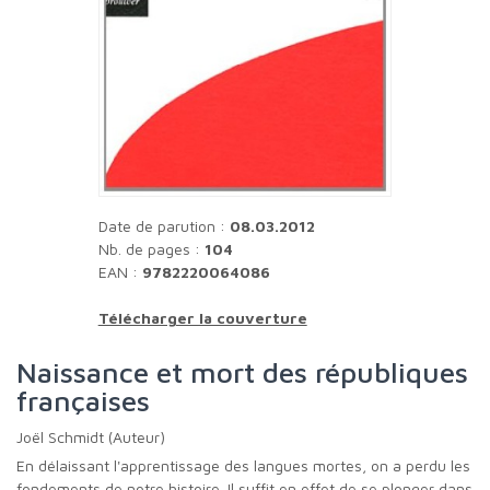
Date de parution :
08.03.2012
Nb. de pages :
104
EAN :
9782220064086
Télécharger la couverture
Naissance et mort des républiques
françaises
Joël Schmidt (Auteur)
En délaissant l'apprentissage des langues mortes, on a perdu les
fondements de notre histoire. Il suffit en effet de se plonger dans