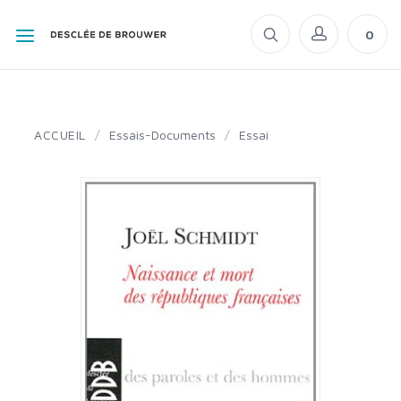
0
ACCUEIL
/
Essais-Documents
/
Essai