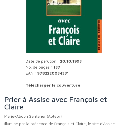
Date de parution :
20.10.1993
Nb. de pages :
137
EAN :
9782220034331
Télécharger la couverture
Prier à Assise avec François et
Claire
Marie-Abdon Santaner (Auteur)
Illuminé par la présence de François et Claire, le site d'Assise