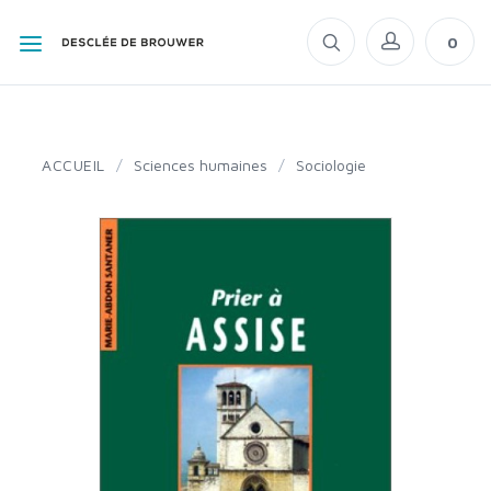
0
ACCUEIL
/
Sciences humaines
/
Sociologie