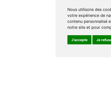
Nous utilisons des cookies et d'autres technologies de suivi pour améliorer
votre expérience de na
contenu personnalisé et
notre site et pour com
J'accepte
Je refus