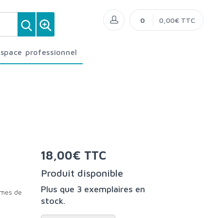
0
0,00€ TTC
Espace professionnel
18,00€ TTC
Produit disponible
Plus que 3 exemplaires en
gmes de
stock.
à