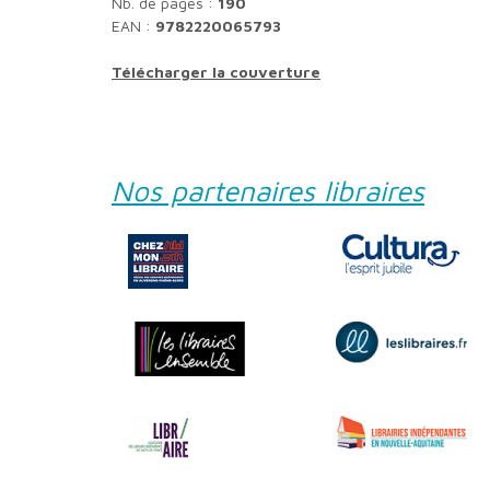
Nb. de pages :
190
EAN :
9782220065793
Télécharger la couverture
Nos partenaires libraires