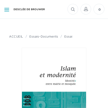
0
ACCUEIL
/
Essais-Documents
/
Essai