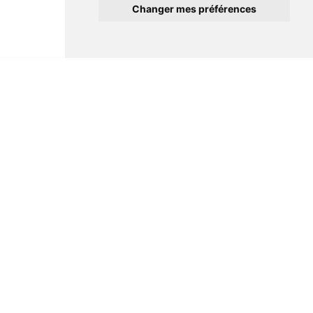
Changer mes préférences
Informations
Conditions générales de ventes
Mentions légales
Notre maison