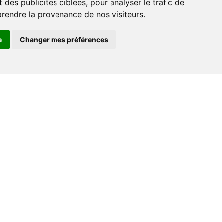
 des publicités ciblées, pour analyser le trafic de
prendre la provenance de nos visiteurs.
e
Changer mes préférences
Espace professionnel
Libraires