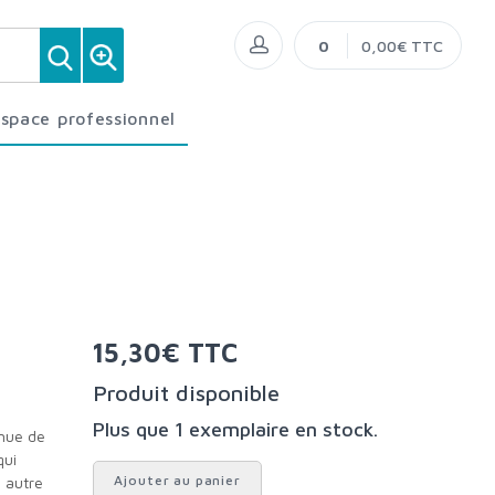
0
0,00€ TTC
Espace professionnel
15,30€ TTC
Produit disponible
Plus que 1 exemplaire en stock.
qui
Ajouter au panier
l autre