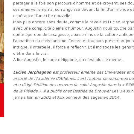
partager à la fois son parcours d'homme et de croyant, ses do
ses émerveillements, son angoisse devant la fin d'un monde e
espérance d'une cité nouvelle.
Mais plus encore sans doute, comme le révèle ici Lucien Jerphagnon
avec une complicité pleine d'humour, Augustin nous touche par
quête éperdue de la sagesse, aux confins de la culture antique
l'apparition du christianisme. Encore et toujours présent aujourd'
intrigue, il interpelle, il force à réfléchir. Et il indispose les gens 
d'être dans le vrai.
À lire Augustin, le sage d'Hippone, on n'est plus le même…
Lucien Jerphagnon
est professeur émérite des Universités et
associé de l'Académie d'Athènes. Il est l'auteur de nombreux o
et a dirigé l'édition des oeuvres de saint Augustin dans la « Bib
de la Pléiade ». Il a publié chez Desclée de Brouwer
Les Dieux n
jamais loin
en 2002 et
Aux bonheur des sages
en 2004.