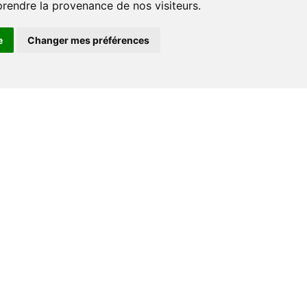
prendre la provenance de nos visiteurs.
e
Changer mes préférences
Espace professionnel
Libraires
Journalistes