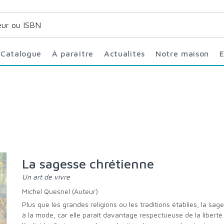
Catalogue
À paraître
Actualités
Notre maison
La sagesse chrétienne
Un art de vivre
Michel Quesnel (Auteur)
Plus que les grandes religions ou les traditions établies, la sagesse est
à la mode, car elle paraît davantage respectueuse de la liberté