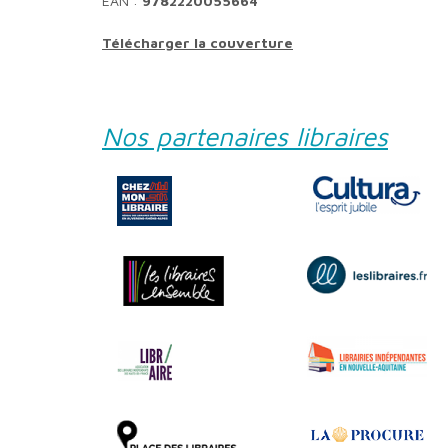
EAN :
9782220055664
Télécharger la couverture
Nos partenaires libraires