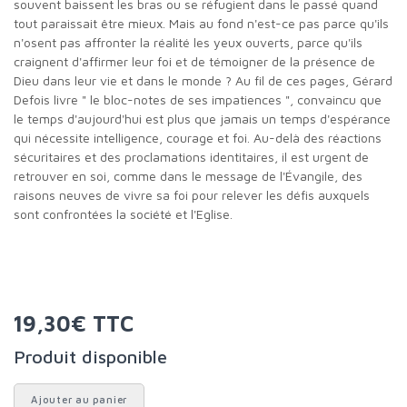
souvent baissent les bras ou se réfugient dans le passé quand
tout paraissait être mieux. Mais au fond n'est-ce pas parce qu'ils
n'osent pas affronter la réalité les yeux ouverts, parce qu'ils
craignent d'affirmer leur foi et de témoigner de la présence de
Dieu dans leur vie et dans le monde ? Au fil de ces pages, Gérard
Defois livre " le bloc-notes de ses impatiences ", convaincu que
le temps d'aujourd'hui est plus que jamais un temps d'espérance
qui nécessite intelligence, courage et foi. Au-delà des réactions
sécuritaires et des proclamations identitaires, il est urgent de
retrouver en soi, comme dans le message de l'Évangile, des
raisons neuves de vivre sa foi pour relever les défis auxquels
sont confrontées la société et l'Eglise.
19,30€ TTC
Produit disponible
Ajouter au panier