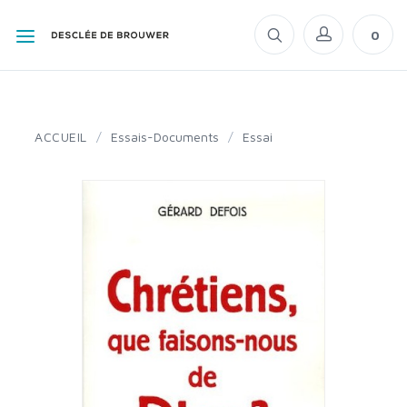
0
ACCUEIL
/
Essais-Documents
/
Essai