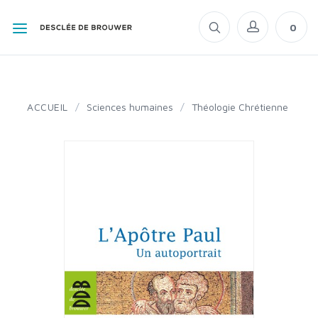
0
ACCUEIL
/
Sciences humaines
/
Théologie Chrétienne