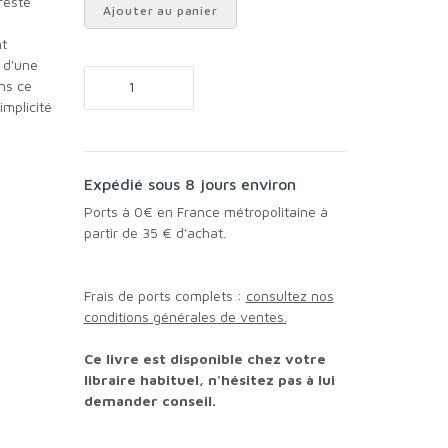
reste
Ajouter au panier
e
nt
 d'une
ans ce
implicité
Expédié sous 8 jours environ
Ports à 0€ en France métropolitaine à
partir de 35 € d'achat.
Frais de ports complets :
consultez nos
conditions générales de ventes.
Ce livre est disponible chez votre
libraire habituel, n'hésitez pas à lui
demander conseil.