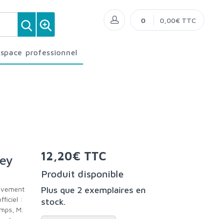
0
0,00€ TTC
Espace professionnel
12,20€ TTC
ney
Produit disponible
Plus que 2 exemplaires en
ficiel :
stock.
emps, M.