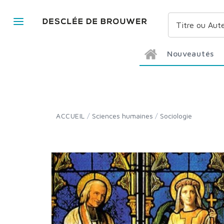
Nouveautés
ACCUEIL
/
Sciences humaines
/
Sociologie