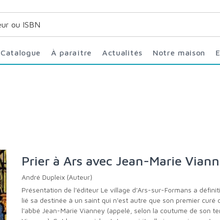
Catalogue
À paraître
Actualités
Notre maison
Prier à Ars avec Jean-Marie Vian
André Dupleix (Auteur)
Présentation de l'éditeur Le village d'Ars-sur-Formans a définitivement
lié sa destinée à un saint qui n'est autre que son premier curé of
l'abbé Jean-Marie Vianney (appelé, selon la coutume de son t