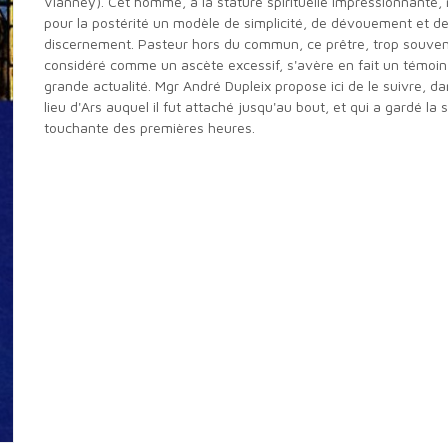
Vianney). Cet homme, à la stature spirituelle impressionnante, 
pour la postérité un modèle de simplicité, de dévouement et d
discernement. Pasteur hors du commun, ce prêtre, trop souve
considéré comme un ascète excessif, s'avère en fait un témoin
grande actualité. Mgr André Dupleix propose ici de le suivre, d
lieu d'Ars auquel il fut attaché jusqu'au bout, et qui a gardé la s
touchante des premières heures.