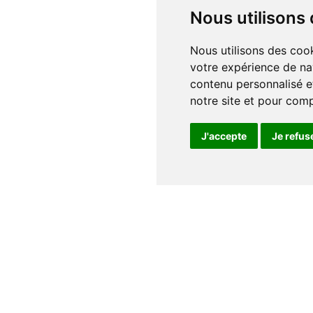
Nous utilisons
Nous utilisons des cookies et d'autres technologies de suivi pour améliorer
votre expérience de na
contenu personnalisé et
notre site et pour com
J'accepte
Je refus