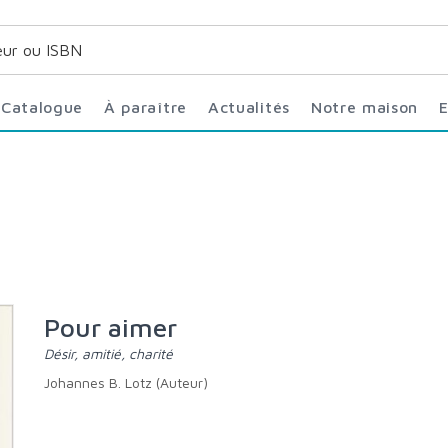
Catalogue
À paraître
Actualités
Notre maison
Pour aimer
Désir, amitié, charité
Johannes B. Lotz (Auteur)