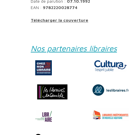
Date de parution :
07.10.1992
EAN :
9782220028774
Télécharger la couverture
Nos partenaires libraires