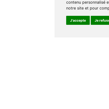
contenu personnalisé et
notre site et pour com
J'accepte
Je refus
Notre maison
Qui sommes nous