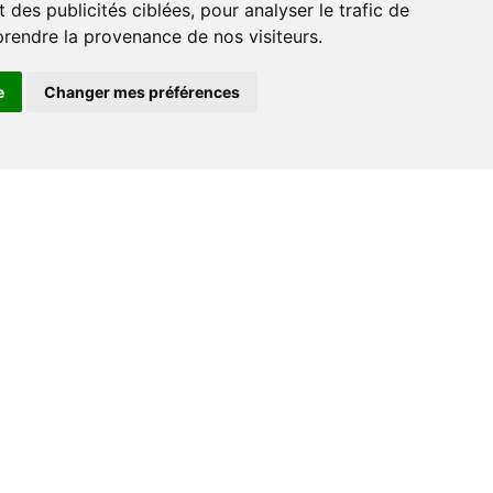
 des publicités ciblées, pour analyser le trafic de
prendre la provenance de nos visiteurs.
e
Changer mes préférences
Espace professionnel
Libraires