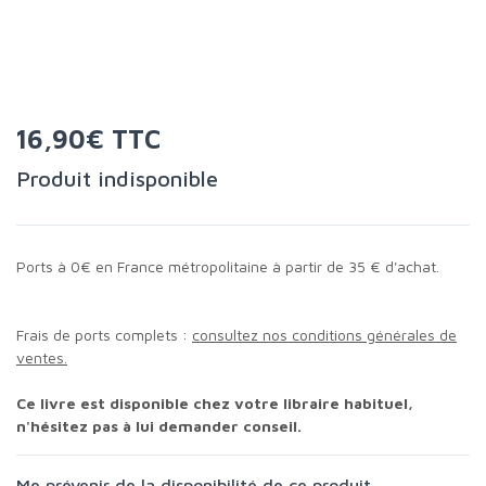
16,90€ TTC
Produit indisponible
Ports à 0€ en France métropolitaine à partir de 35 € d'achat.
Frais de ports complets :
consultez nos conditions générales de
ventes.
Ce livre est disponible chez votre libraire habituel,
n'hésitez pas à lui demander conseil.
Me prévenir de la disponibilité de ce produit