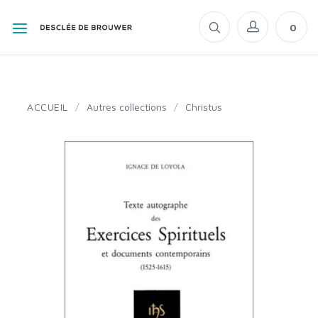
0
ACCUEIL
/
Autres collections
/
Christus