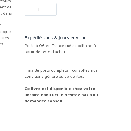
rcours
ment de
nt dans
é
époque
Expédié sous 8 jours environ
tures
es
Ports à 0€ en France métropolitaine à
partir de 35 € d'achat.
Frais de ports complets :
consultez nos
conditions générales de ventes.
Ce livre est disponible chez votre
libraire habituel, n'hésitez pas à lui
demander conseil.