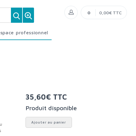
0
0,00€ TTC
Espace professionnel
35,60€ TTC
Produit disponible
Ajouter au panier
s