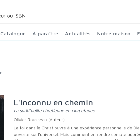
Catalogue
À paraître
Actualités
Notre maison
ne
L'inconnu en chemin
La sprititualité chrétienne en cinq étapes
Olivier Rousseau (Auteur)
La foi dans le Christ ouvre à une expérience personnelle de Dieu
ouverte sur l'universel. Mais comment en rendre compte auprè