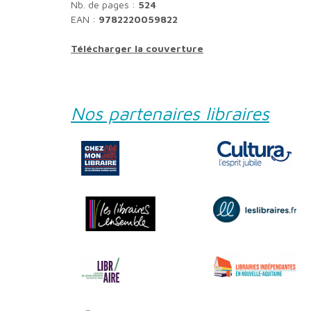
Nb. de pages :
524
EAN :
9782220059822
Télécharger la couverture
Nos partenaires libraires