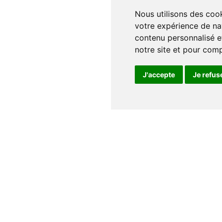
Nous utilisons des cookies et d'autres technologies de suivi pour améliorer
votre expérience de na
contenu personnalisé et
notre site et pour com
J'accepte
Je refus
Notre maison