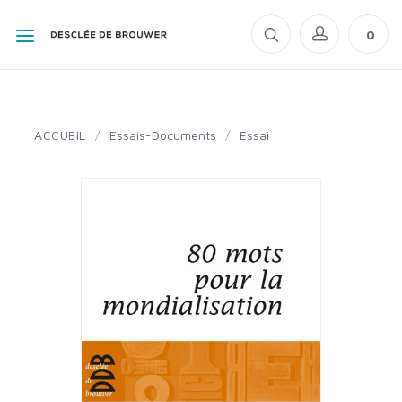
0
ACCUEIL
/
Essais-Documents
/
Essai