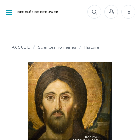
0
ACCUEIL
/
Sciences humaines
/
Histoire