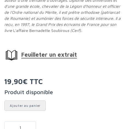
auteur d'une trentaine d'ouvrages. Diplômé des universités et
d'une grande école, chevalier de la Légion d'honneur et officier
de l'Ordre national du Mérite, il est prêtre orthodoxe (patriarcat
de Roumanie) et aumônier des forces de sécurité intérieure. Il a
reçu, en 1997, le Grand Prix des écrivains de France pour son
livre
L'affaire Bernadette Soubirou
s (Cerf).
Feuilleter un extrait
19,90€ TTC
Produit disponible
Ajouter au panier