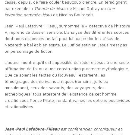
cesse, depuis, de faire couler beaucoup d'encre. En témoignent
par exemple la
Théorie de Jésus
de Michel Onfray ou
Une
invention nommée Jésus
de Nicolas Bourgeois.
Jean-Paul Lefebvre-Filleau, surnommé le « détective de l'histoire
», reprend ce dossier sensible. L'analyse des différentes sources
dont nous disposons ne fait pour lui aucun doute : Jésus de
Nazareth a bel et bien existé. Le Juif palestinien Jésus n'est pas
un personnage de fiction.
L'auteur montre qu'il est impossible de réduire Jésus à une seule
affirmation de foi ou à une construction purement mythologique.
Que ce soient les textes du Nouveau Testament, les
témoignages des écrivains antiques (romains, juifs ou
musulmans), ceux des savants, des voyageurs, des
archéologues, tous attestent de l'existence de cet homme
crucifié sous Ponce Pilate, rendant vaines les options positivistes
et rationalistes.
Jean-Paul Lefebvre-Filleau
est conférencier, chroniqueur et