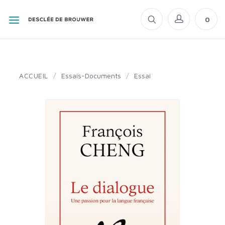
0
ACCUEIL
/
Essais-Documents
/
Essai