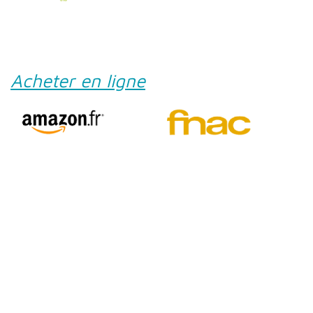
Acheter en ligne