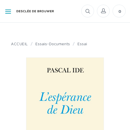
0
ACCUEIL
/
Essais-Documents
/
Essai