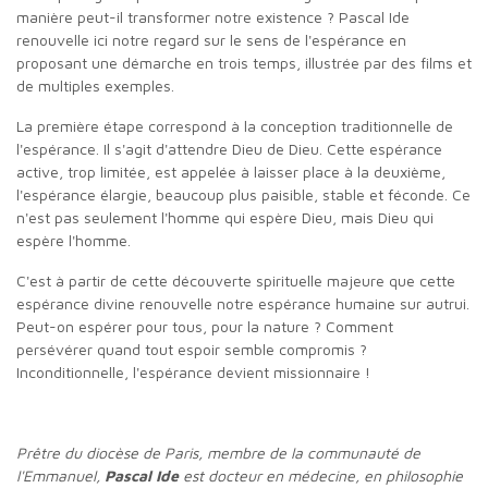
manière peut-il transformer notre existence ? Pascal Ide
renouvelle ici notre regard sur le sens de l'espérance en
proposant une démarche en trois temps, illustrée par des films et
de multiples exemples.
La première étape correspond à la conception traditionnelle de
l'espérance. Il s'agit d'attendre Dieu de Dieu. Cette espérance
active, trop limitée, est appelée à laisser place à la deuxième,
l'espérance élargie, beaucoup plus paisible, stable et féconde. Ce
n'est pas seulement l'homme qui espère Dieu, mais Dieu qui
espère l'homme.
C'est à partir de cette découverte spirituelle majeure que cette
espérance divine renouvelle notre espérance humaine sur autrui.
Peut-on espérer pour tous, pour la nature ? Comment
persévérer quand tout espoir semble compromis ?
Inconditionnelle, l'espérance devient missionnaire !
Prêtre du diocèse de Paris, membre de la communauté de
l'Emmanuel,
Pascal Ide
est docteur en médecine, en philosophie