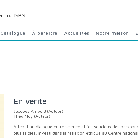
Catalogue
À paraître
Actualités
Notre maison
En vérité
Jacques Arnould (Auteur)
Théo Moy (Auteur)
Attentif au dialogue entre science et foi, soucieux des personnes les
plus faibles, investi dans la réflexion éthique au Centre nationa