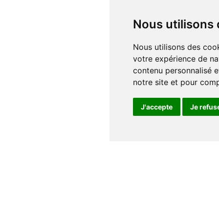
Nous utilisons
Nous utilisons des cookies et d'autres technologies de suivi pour améliorer
votre expérience de na
contenu personnalisé et
notre site et pour com
J'accepte
Je refus