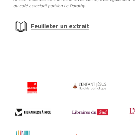
du café associatif parisien Le Dorothy.
Feuilleter un extrait