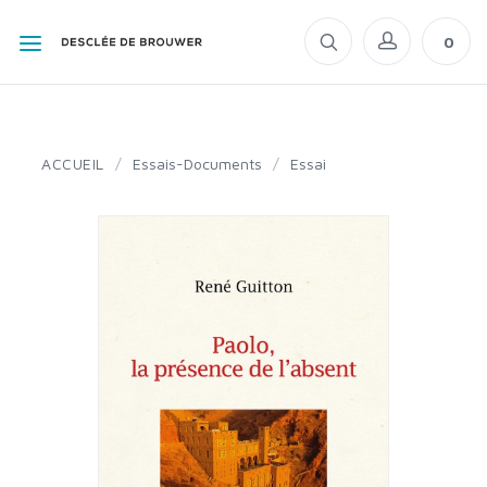
0
ACCUEIL
/
Essais-Documents
/
Essai