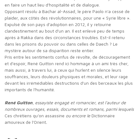
en faire un haut lieu d'hospitalité et de dialogue.
Opposant résolu à Bachar al-Assad, le père Paolo n'a cessé de
plaider, aux côtés des révolutionnaires, pour une « Syrie libre ».
Expulsé de son pays d'adoption en 2012, il y retourne
clandestinement au bout d'un an. Il est enlevé peu de temps
après à Rakka dans des circonstances troubles. Est-il retenu
dans les prisons du pouvoir ou dans celles de Daech ? Le
mystère autour de sa disparition reste entier.
Pris entre les sentiments confus de révolte, de découragement
et d'espoir, René Guitton rend ici hommage à un ami très cher,
mais aussi, à travers lui, à ceux qui hurlent en silence leurs
souffrances, leurs douleurs physiques et morales, et leur rage
devant les irrémédiables destructions d'un des berceaux les plus
importants de l'humanité.
René Guitton
, essayiste engagé et romancier, est l'auteur de
nombreux ouvrages, essais, documents et romans, parmi lesquels
Ces chrétiens qu'on assassine
ou encore le
Dictionnaire
amoureux de l'Orient
.