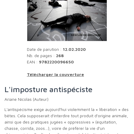
Date de parution :
12.02.2020
Nb. de pages :
268
EAN :
9782220096650
Télécharger la couverture
L'imposture antispéciste
Ariane Nicolas (Auteur)
L'antispécisme exige aujourd'hui violemment la « libération » des
bêtes. Cela supposerait d'interdire tout produit d'origine animale,
ainsi que des pratiques jugées « oppressives » (équitation,
chasse, corrida, zoos…), voire de préférer la vie d'un