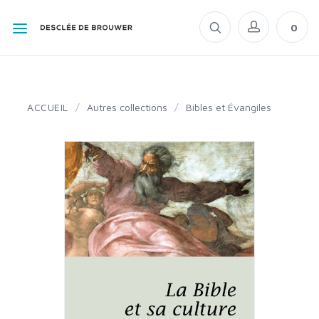
0
ACCUEIL
/
Autres collections
/
Bibles et Évangiles