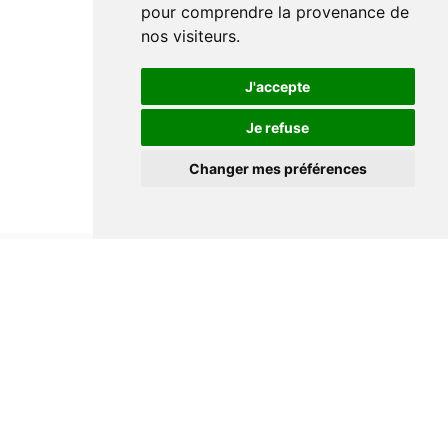
pour comprendre la provenance de
nos visiteurs.
J'accepte
Je refuse
Changer mes préférences
Informations