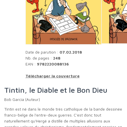
Date de parution :
07.02.2018
Nb. de pages :
248
EAN :
9782220088136
Télécharger la couverture
Tintin, le Diable et le Bon Dieu
Bob Garcia (Auteur)
Tintin est né dans le monde très catholique de la bande dessinée
franco-belge de l'entre-deux guerres. C'est donc tout
naturellement qu'Hergé a distillé de multiples allusions aux
grandes valeurs du christianisme, fondamentalement ancrées en