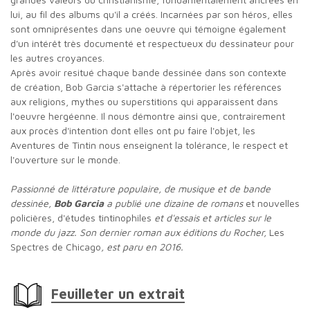
lui, au fil des albums qu'il a créés. Incarnées par son héros, elles
sont omniprésentes dans une oeuvre qui témoigne également
d'un intérêt très documenté et respectueux du dessinateur pour
les autres croyances.
Après avoir resitué chaque bande dessinée dans son contexte
de création, Bob Garcia s'attache à répertorier les références
aux religions, mythes ou superstitions qui apparaissent dans
l'oeuvre hergéenne. Il nous démontre ainsi que, contrairement
aux procès d'intention dont elles ont pu faire l'objet, les
Aventures de Tintin nous enseignent la tolérance, le respect et
l'ouverture sur le monde.
Passionné de littérature populaire, de musique et de bande
dessinée,
Bob Garcia
a publié une dizaine de romans
et nouvelles
policières, d'études tintinophiles
et d'essais et articles sur le
monde du jazz. Son dernier roman aux éditions du Rocher,
Les
Spectres de Chicago
, est paru en 2016.
Feuilleter un extrait