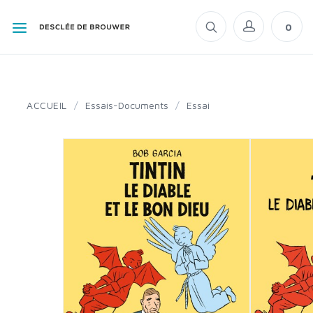
0
ACCUEIL
/
Essais-Documents
/
Essai