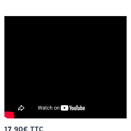
17,90€ TTC