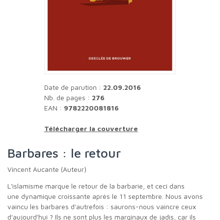
Date de parution :
22.09.2016
Nb. de pages :
276
EAN :
9782220081816
Télécharger la couverture
Barbares : le retour
Vincent Aucante (Auteur)
L'islamisme marque le retour de la barbarie, et ceci dans
une dynamique croissante après le 11 septembre. Nous avons
vaincu les barbares d'autrefois : saurons-nous vaincre ceux
d'aujourd'hui ? Ils ne sont plus les marginaux de jadis, car ils