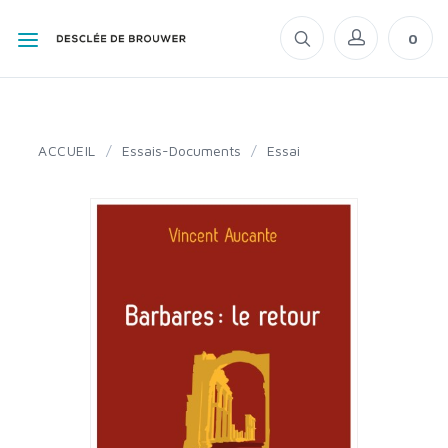
0
ACCUEIL
/
Essais-Documents
/
Essai