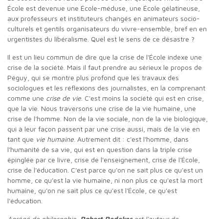
École est devenue une École-méduse, une École gélatineuse,
aux professeurs et instituteurs changés en animateurs socio-
culturels et gentils organisateurs du vivre-ensemble, bref en en
urgentistes du libéralisme. Quel est le sens de ce désastre ?
Il est un lieu commun de dire que la crise de l'École indexe une
crise de la société. Mais il faut prendre au sérieux le propos de
Péguy, qui se montre plus profond que les travaux des
sociologues et les réflexions des journalistes, en la comprenant
comme une
crise de vie
. C'est moins la société qui est en crise,
que la vie. Nous traversons une crise de la vie humaine, une
crise de l'homme. Non de la vie sociale, non de la vie biologique,
qui à leur façon passent par une crise aussi, mais de la vie en
tant que
vie humaine
. Autrement dit : c'est l'homme, dans
l'humanité de sa vie, qui est en question dans la triple crise
épinglée par ce livre, crise de l'enseignement, crise de l'École,
crise de l'éducation. C'est parce qu'on ne sait plus ce qu'est un
homme, ce qu'est la vie humaine, ni non plus ce qu'est la mort
humaine, qu'on ne sait plus ce qu'est l'École, ce qu'est
l'éducation.
Agrégé de philosophie,
Robert Redeker
est l'auteur de