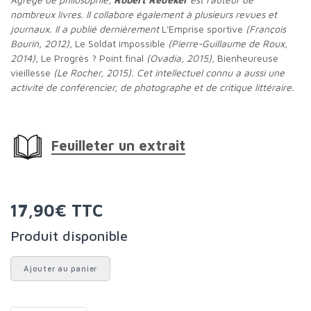
nombreux livres. Il collabore également à plusieurs revues et
journaux. Il a publié dernièrement
L'Emprise sportive
(François
Bourin, 2012),
Le Soldat impossible
(Pierre-Guillaume de Roux,
2014),
Le Progrès ? Point final
(Ovadia, 2015),
Bienheureuse
vieillesse
(Le Rocher, 2015). Cet intellectuel connu a aussi une
activité de conférencier, de photographe et de critique littéraire.
Feuilleter un extrait
17,90€ TTC
Produit disponible
Ajouter au panier