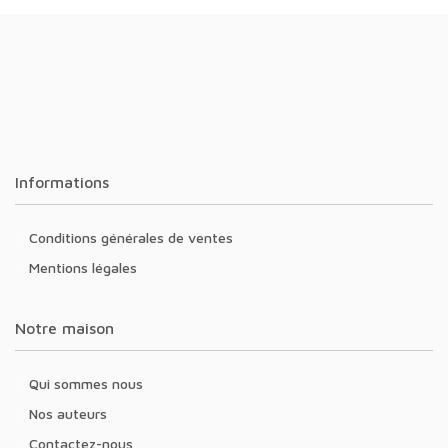
Informations
Conditions générales de ventes
Mentions légales
Notre maison
Qui sommes nous
Nos auteurs
Contactez-nous