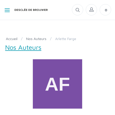
0
Accueil
/
Nos Auteurs
/
Arlette Farge
Nos Auteurs