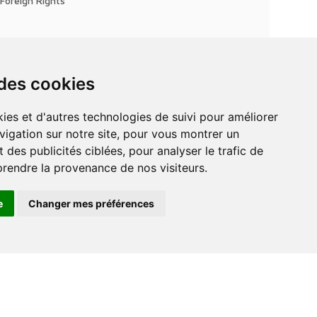
Foreign Rights
 des cookies
vigation sur notre site, pour vous montrer un
 des publicités ciblées, pour analyser le trafic de
prendre la provenance de nos visiteurs.
e
Changer mes préférences