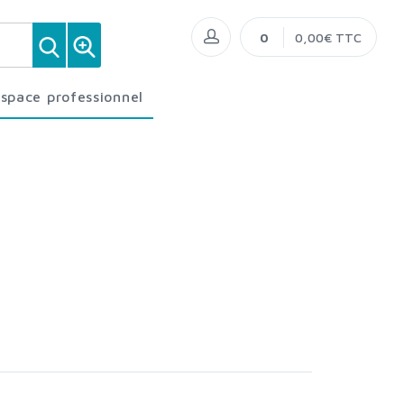
0
0,00€ TTC
Espace professionnel