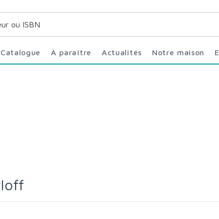
Catalogue
À paraître
Actualités
Notre maison
loff