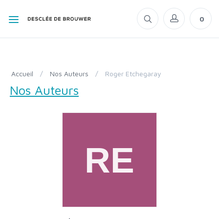
0
Accueil
/
Nos Auteurs
/
Roger Etchegaray
Nos Auteurs