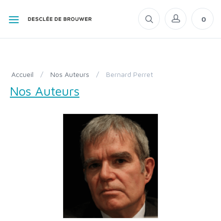
0
Accueil
/
Nos Auteurs
/
Bernard Perret
Nos Auteurs