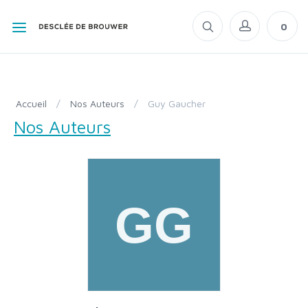
0
Accueil
/
Nos Auteurs
/
Guy Gaucher
Nos Auteurs