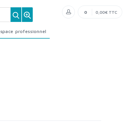
0
0,00€ TTC
Espace professionnel