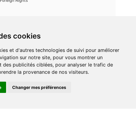
Foreign Rights
 des cookies
vigation sur notre site, pour vous montrer un
 des publicités ciblées, pour analyser le trafic de
prendre la provenance de nos visiteurs.
e
Changer mes préférences