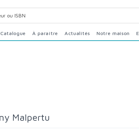
Catalogue
À paraître
Actualités
Notre maison
ony Malpertu