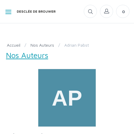
0
Accueil
/
Nos Auteurs
/
Adrian Pabst
Nos Auteurs