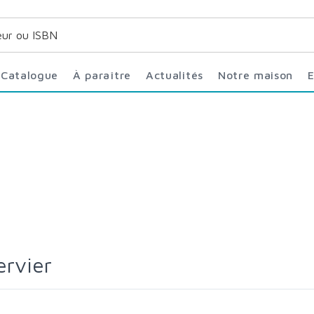
Catalogue
À paraître
Actualités
Notre maison
ervier