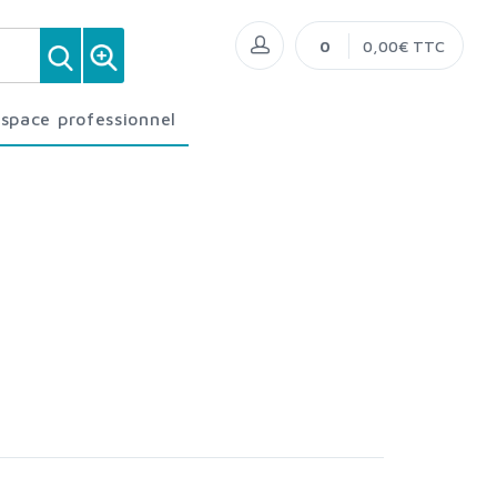
0
0,00€ TTC
Espace professionnel