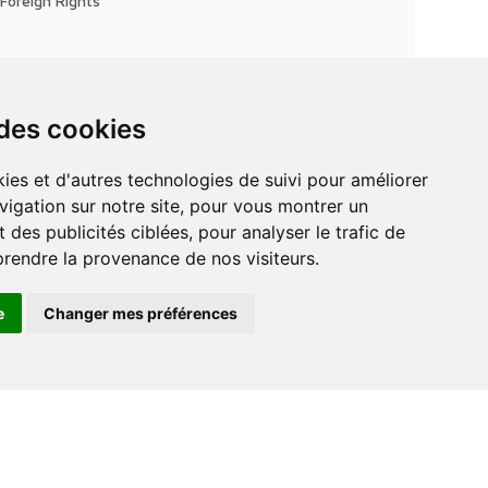
Foreign Rights
 des cookies
vigation sur notre site, pour vous montrer un
 des publicités ciblées, pour analyser le trafic de
prendre la provenance de nos visiteurs.
e
Changer mes préférences