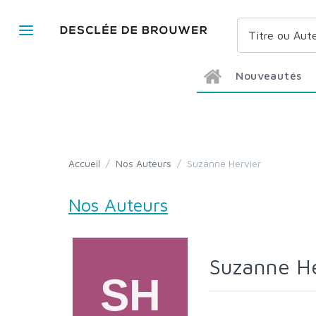
Nouveautés
Accueil
/
Nos Auteurs
/
Suzanne Hervier
Nos Auteurs
Suzanne H