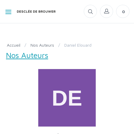
0
Accueil
/
Nos Auteurs
/
Daniel Elouard
Nos Auteurs