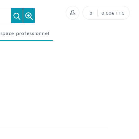
0
0,00€ TTC
Espace professionnel