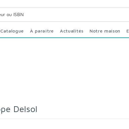
Catalogue
À paraître
Actualités
Notre maison
ppe Delsol