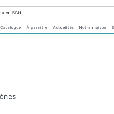
Catalogue
À paraître
Actualités
Notre maison
rènes