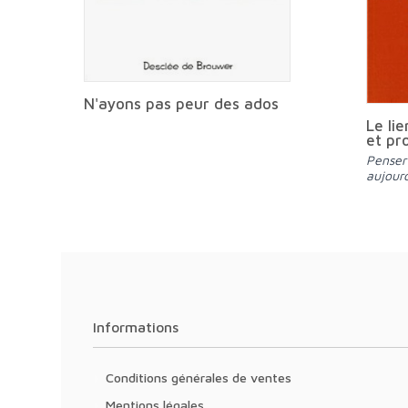
N'ayons pas peur des ados
Le lie
et pr
Penser l'éthique de la famille
aujourd
Informations
Conditions générales de ventes
Mentions légales