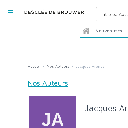
Nouveautés
Accueil
/
Nos Auteurs
/
Jacques Arènes
Nos Auteurs
Jacques A