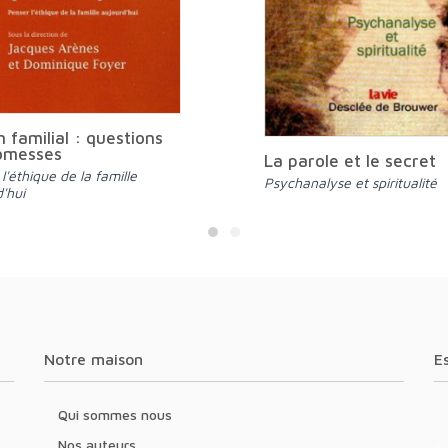
n familial : questions
omesses
La parole et le secret
Psychanalyse et spiritualité
'hui
Notre maison
Qui sommes nous
Nos auteurs