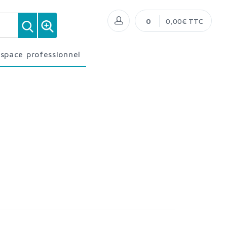
0
0,00€ TTC
Espace professionnel