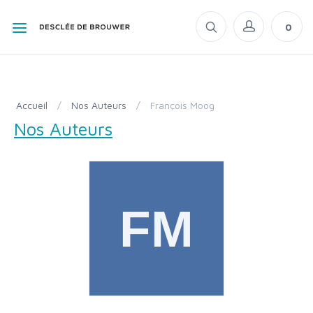
0
Accueil
/
Nos Auteurs
/
François Moog
Nos Auteurs