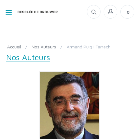
0
Accueil
/
Nos Auteurs
/
Armand Puig i Tàrrech
Nos Auteurs