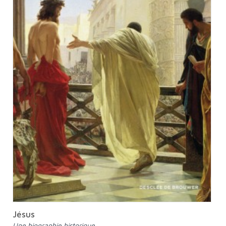
Jésus
Une biographie historique