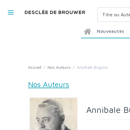
Nouveautés
Accueil
/
Nos Auteurs
/
Annibale Bugnini
Nos Auteurs
Annibale 