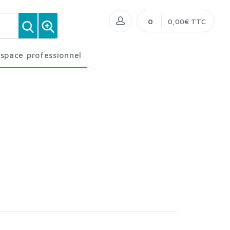
0
0,00€ TTC
Espace professionnel