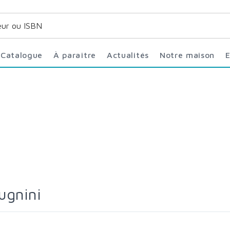
Catalogue
À paraître
Actualités
Notre maison
Bugnini