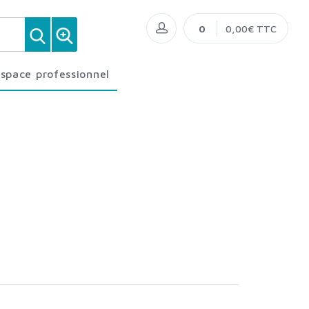
0
0,00€ TTC
Espace professionnel