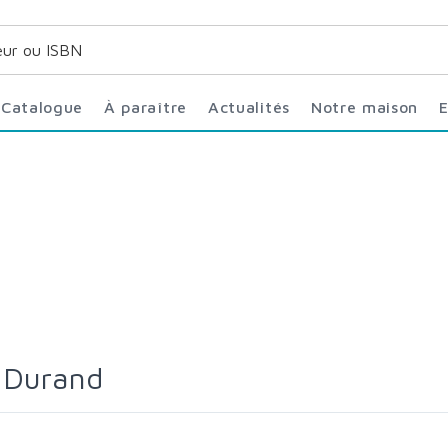
Catalogue
À paraître
Actualités
Notre maison
 Durand