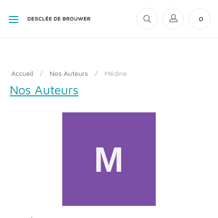
0
Accueil
/
Nos Auteurs
/
Médine
Nos Auteurs