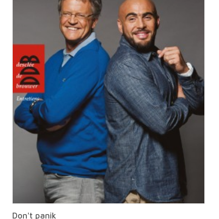
Don't panik