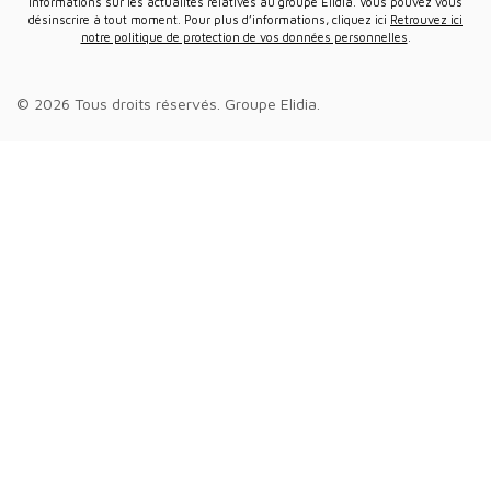
informations sur les actualités relatives au groupe Elidia. Vous pouvez vous
désinscrire à tout moment. Pour plus d’informations, cliquez ici
Retrouvez ici
notre politique de protection de vos données personnelles
.
© 2026 Tous droits réservés.
Groupe Elidia
.