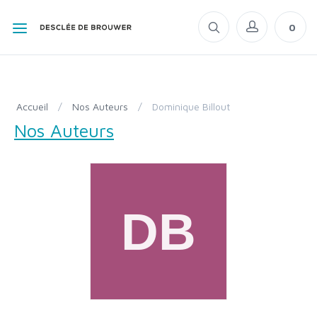
0
Accueil
/
Nos Auteurs
/
Dominique Billout
Nos Auteurs