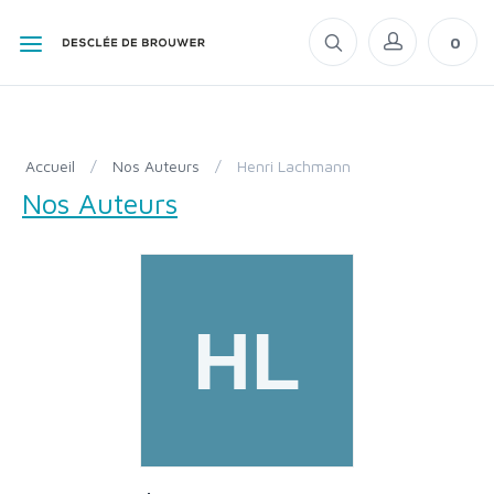
0
Accueil
/
Nos Auteurs
/
Henri Lachmann
Nos Auteurs