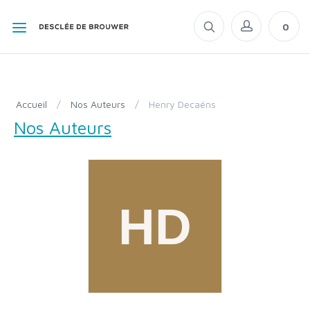
0
Accueil
/
Nos Auteurs
/
Henry Decaëns
Nos Auteurs