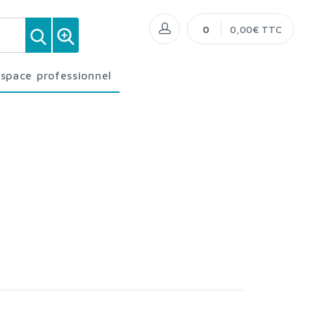
0
0,00€ TTC
Espace professionnel