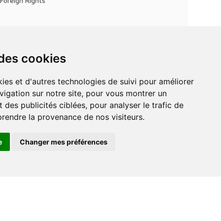
Foreign Rights
 des cookies
vigation sur notre site, pour vous montrer un
 des publicités ciblées, pour analyser le trafic de
prendre la provenance de nos visiteurs.
e
Changer mes préférences