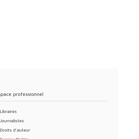
Espace professionnel
Libraires
Journalistes
Droits d'auteur