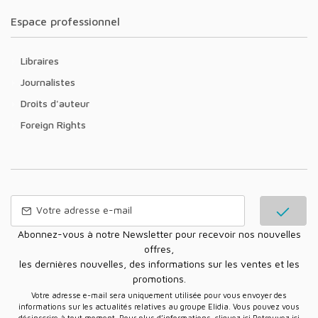
Espace professionnel
Libraires
Journalistes
Droits d'auteur
Foreign Rights
Abonnez-vous à notre Newsletter pour recevoir nos nouvelles
offres,
les dernières nouvelles, des informations sur les ventes et les
promotions.
Votre adresse e-mail sera uniquement utilisée pour vous envoyer des
informations sur les actualités relatives au groupe Elidia. Vous pouvez vous
désinscrire à tout moment. Pour plus d’informations, cliquez ici
Retrouvez ici