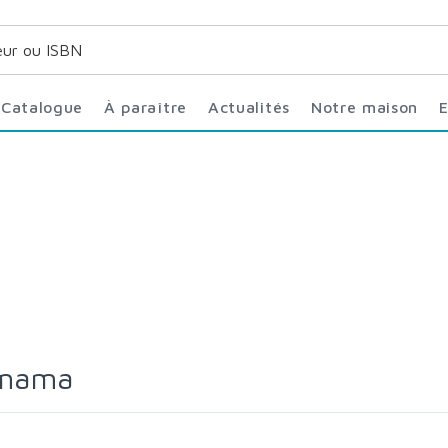
Catalogue
À paraître
Actualités
Notre maison
amama