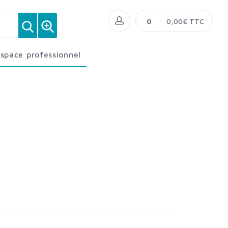
0
0,00€ TTC
Espace professionnel