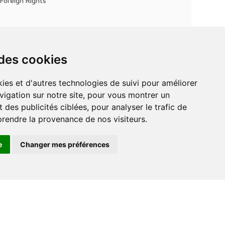
Foreign Rights
 des cookies
vigation sur notre site, pour vous montrer un
 des publicités ciblées, pour analyser le trafic de
prendre la provenance de nos visiteurs.
e
Changer mes préférences