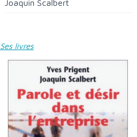
Joaquin Scalbert
Ses livres