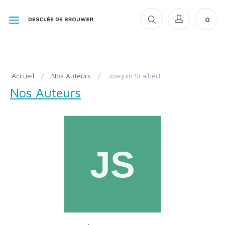
0
Accueil
/
Nos Auteurs
/
Joaquin Scalbert
Nos Auteurs