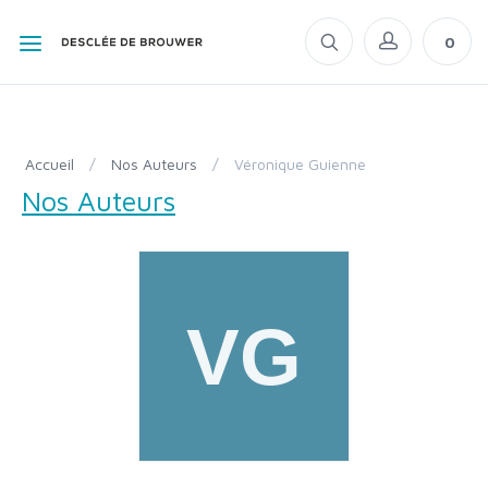
0
Accueil
/
Nos Auteurs
/
Véronique Guienne
Nos Auteurs