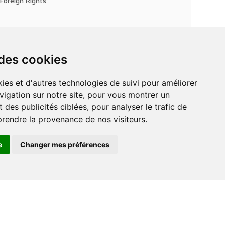
Foreign Rights
 des cookies
vigation sur notre site, pour vous montrer un
 des publicités ciblées, pour analyser le trafic de
prendre la provenance de nos visiteurs.
e
Changer mes préférences