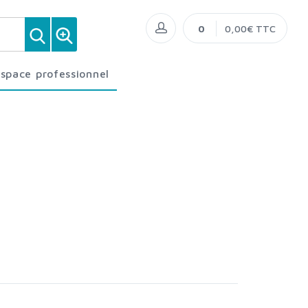
0
0,00€ TTC
Espace professionnel