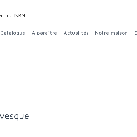
Catalogue
À paraître
Actualités
Notre maison
évesque