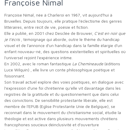
Françoise Nimal
Françoise Nimal, née à Charleroi en 1967, vit aujourd'hui à
Bruxelles. Depuis toujours, elle pratique l'éclectisme des genres
littéraires, entre récit de vie, poésie et fiction.
Elle a publié, en 2001 chez Desclée de Brouwer,
C'est en noir que
je t'écris
, témoignage qui aborde, outre le thème du handicap
visuel et de l'annonce d'un handicap dans la famille élargie d'un
enfant nouveau-né, des questions existentielles et spirituelles où
l'universel rejoint l'expérience intime.
En 2002, avec le roman fantastique
La Chemineaude
(éditions
Luce Wilquin) , elle livre un conte philosophique poétique et
foisonnant.
Son travail actuel explore des voies poétiques, en dialogue avec
l'expression d'une foi chrétienne qu'elle vit davantage dans les
registres de la gratitude et du questionnement que dans celui
des convictions. De sensibilité protestante libérale, elle est
membre de l'EPUB (Eglise Protestante Unie de Belgique), se
reconnait dans le mouvement du christianisme social, étudie la
théologie et est active dans plusieurs mouvements chrétiens
francophones soucieux déinclusivité et d'ouverture