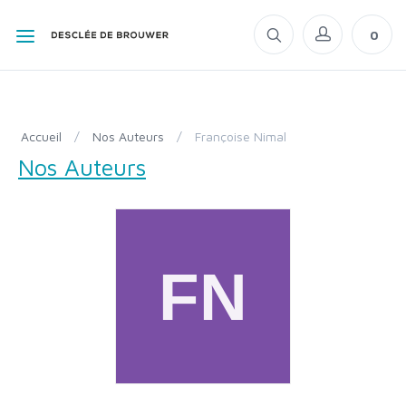
0
Accueil
/
Nos Auteurs
/
Françoise Nimal
Nos Auteurs